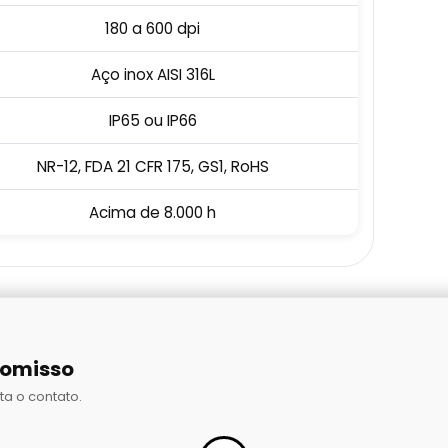
180 a 600 dpi
Aço inox AISI 316L
IP65 ou IP66
NR-12, FDA 21 CFR 175, GS1, RoHS
Acima de 8.000 h
romisso
ta o contato.