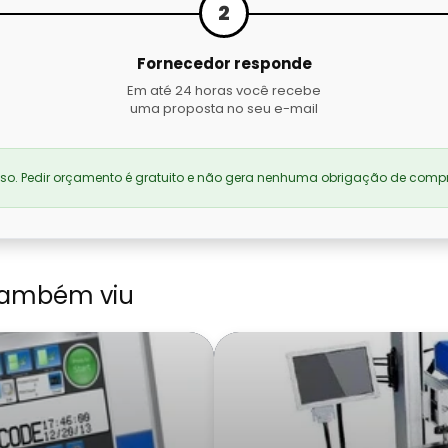
2
Fornecedor responde
Em até 24 horas você recebe
uma proposta no seu e-mail
. Pedir orçamento é gratuito e não gera nenhuma obrigação de compr
também viu