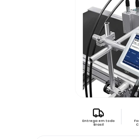
Entrega em todo
Fo
Brasil
C