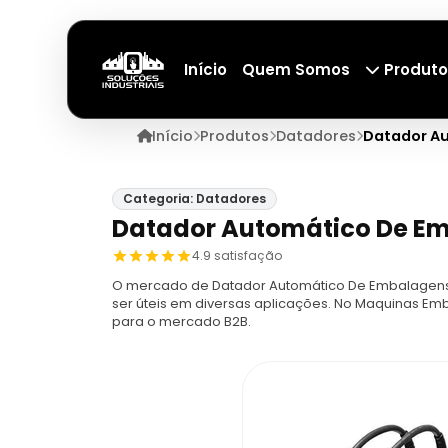
Início
Quem Somos
Produto
Início
Produtos
Datadores
Datador A
Categoria: Datadores
Datador Automático De E
4.9 satisfação
O mercado de Datador Automático De Embalagens
ser úteis em diversas aplicações. No Maquinas Em
para o mercado B2B.