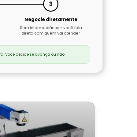
3
Negocie diretamente
Sem intermediários - você fala
direto com quem vai atender
a. Você decide se avança ou não.