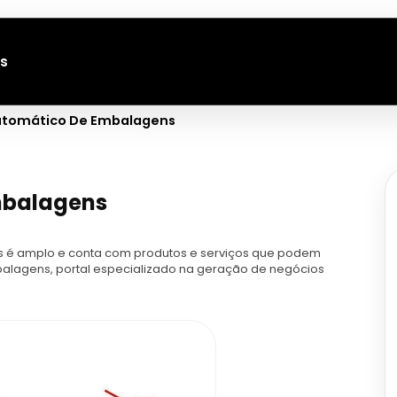
s
utomático De Embalagens
mbalagens
 é amplo e conta com produtos e serviços que podem
balagens, portal especializado na geração de negócios