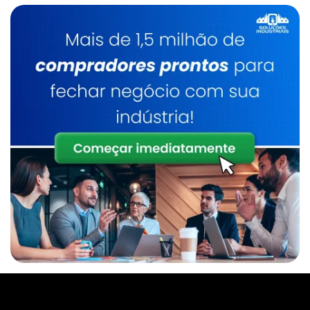
Empresa De Manipulador A Vácuo Para
Chapas
Manipulador De Sacos Comprar
Empresa De Manipulador De Alta Rigidez
Manipulador De Sacos Em Sp
Empresa De Manipulador De Alta Rigidez Sp
Manipulador De Tambores
Empresa De Manipulador De Sacos
Manipulador De Tambores Sp