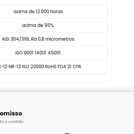
acima de 12.000 horas
acima de 95%
AISI 304/316L Ra 0,8 micrometros
ISO 9001 14001 45001
-12 NR-13 ISO 22000 RoHS FDA 21 CFR
romisso
ta o contato.