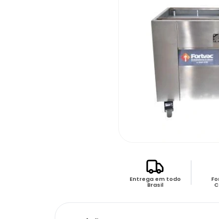
Entrega em todo
Fo
Brasil
C