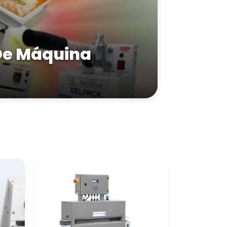
De Máquina