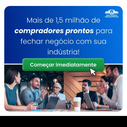
Empresa De Manipulador A Vácuo Para
Chapas
Manipulador De Sacos Comprar
Empresa De Manipulador De Alta Rigidez
Manipulador De Sacos Em Sp
Empresa De Manipulador De Alta Rigidez Sp
Manipulador De Tambores
Empresa De Manipulador De Sacos
Manipulador De Tambores Sp