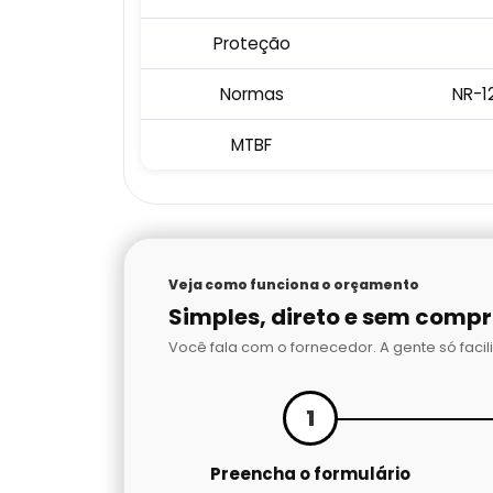
Proteção
Normas
NR-12
MTBF
Veja como funciona o orçamento
Simples, direto e sem comp
Você fala com o fornecedor. A gente só facili
1
Preencha o formulário