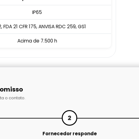
IP65
, FDA 21 CFR 175, ANVISA RDC 259, GS1
Acima de 7.500 h
romisso
ta o contato.
2
Fornecedor responde