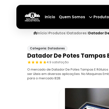
Início
Quem Somos
Produto
Início
Produtos
Datadores
Datador De
Categoria: Datadores
Datador De Potes Tampas E
4.9 satisfação
O mercado de Datador De Potes Tampas E Rótulos
ser úteis em diversas aplicações. No Maquinas Em
para o mercado B2B.