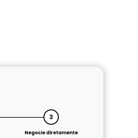
3
Negocie diretamente