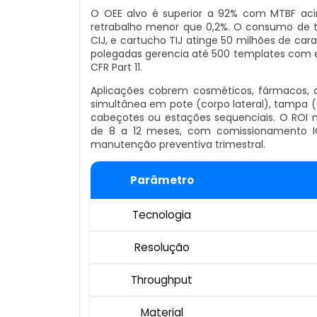
O OEE alvo é superior a 92% com MTBF acim
retrabalho menor que 0,2%. O consumo de ti
CIJ, e cartucho TIJ atinge 50 milhões de c
polegadas gerencia até 500 templates com 
CFR Part 11.
Aplicações cobrem cosméticos, fármacos, a
simultânea em pote (corpo lateral), tampa (t
cabeçotes ou estações sequenciais. O ROI
de 8 a 12 meses, com comissionamento I
manutenção preventiva trimestral.
Parâmetro
Tecnologia
Resolução
Throughput
Material