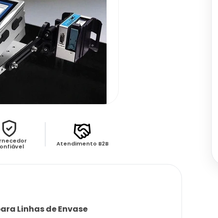
rnecedor
Atendimento B2B
onfiável
ara Linhas de Envase