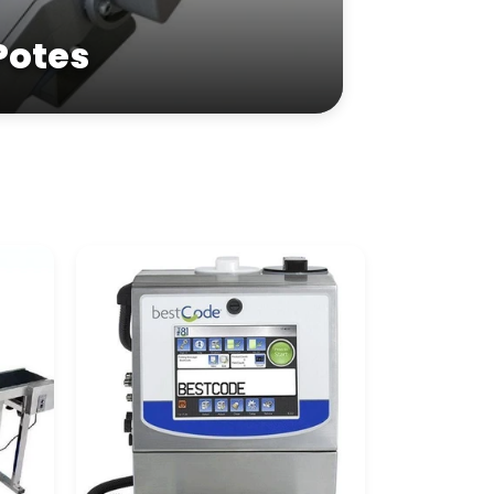
Potes