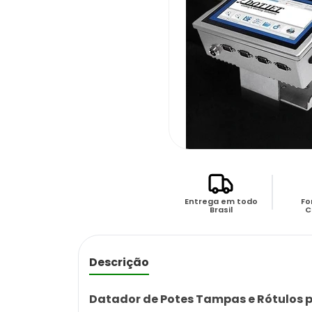
Entrega em todo
Fo
Brasil
C
Descrição
Datador de Potes Tampas e Rótulos p