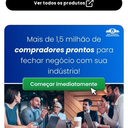
Ver todos os produtos
Distribuidor De Manipulador De Alta Rigidez
Manipulador De Caixas Preço
Distribuidor De Manipulador De Sacos
Manipulador De Produtos
Distribuidor De Manipulador Para Caixas
Manipulador De Sacos
Empresa De Manipulador A Vácuo Para
Caixas
Manipulador De Sacos A Vácuo