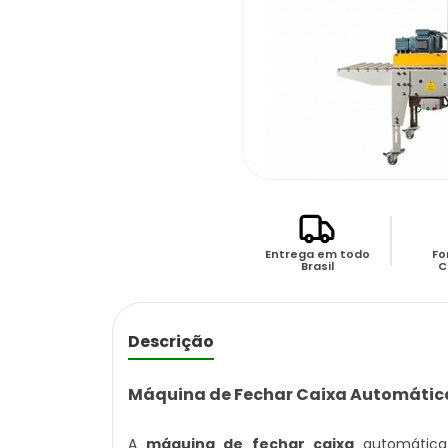
Entrega em todo
Fo
Brasil
C
Descrição
Máquina de Fechar Caixa Automática
A
máquina de fechar caixa
automática 