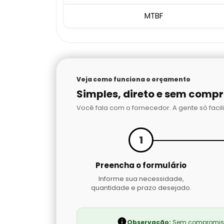
MTBF
Veja como funciona o orçamento
Simples, direto e sem comp
Você fala com o fornecedor. A gente só facili
1
Preencha o formulário
Informe sua necessidade,
quantidade e prazo desejado.
Observação:
Sem compromisso