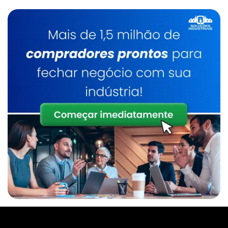
Distribuidor De Manipulador De Alta Rigidez
Manipulador De Caixas Preço
Distribuidor De Manipulador De Sacos
Manipulador De Produtos
Distribuidor De Manipulador Para Caixas
Manipulador De Sacos
Empresa De Manipulador A Vácuo Para
Caixas
Manipulador De Sacos A Vácuo