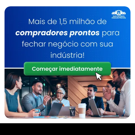
Empresa De Manipulador A Vácuo Para
Chapas
Manipulador De Sacos Comprar
Empresa De Manipulador De Alta Rigidez
Manipulador De Sacos Em Sp
Empresa De Manipulador De Alta Rigidez Sp
Manipulador De Tambores
Empresa De Manipulador De Sacos
Manipulador De Tambores Sp