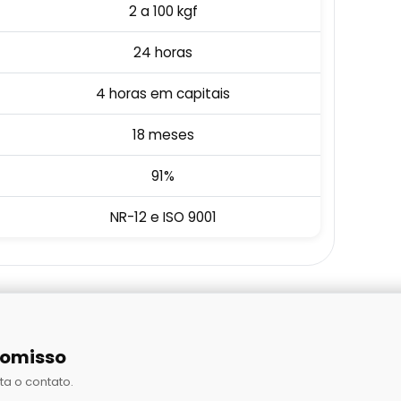
2 a 100 kgf
24 horas
4 horas em capitais
18 meses
91%
NR-12 e ISO 9001
romisso
ta o contato.