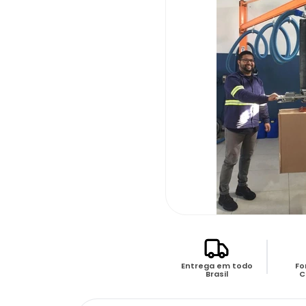
Entrega em todo
Fo
Brasil
C