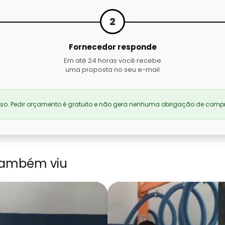
2
Fornecedor responde
Em até 24 horas você recebe
uma proposta no seu e-mail
. Pedir orçamento é gratuito e não gera nenhuma obrigação de compr
também viu