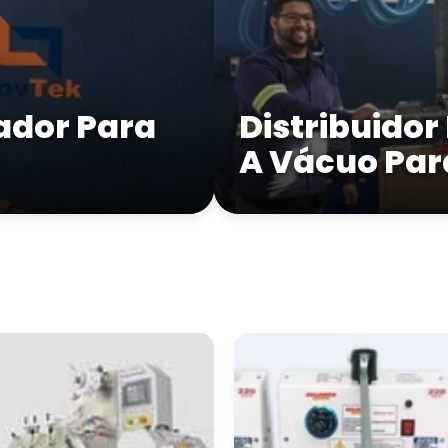
ador Para
Distribuido
A Vácuo Pa