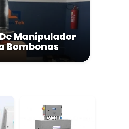
r De Manipulador
ra Bombonas