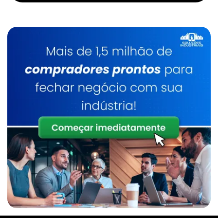
Empresa De Manipulador A Vácuo Para
Chapas
Manipulador De Sacos Comprar
Empresa De Manipulador De Alta Rigidez
Manipulador De Sacos Em Sp
Empresa De Manipulador De Alta Rigidez Sp
Manipulador De Tambores
Empresa De Manipulador De Sacos
Manipulador De Tambores Sp