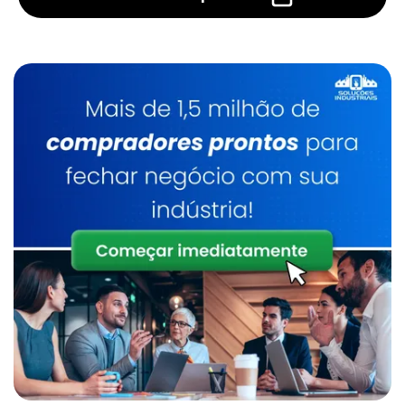
Distribuidor De Manipulador De Alta Rigidez
Manipulador De Caixas Preço
Distribuidor De Manipulador De Sacos
Manipulador De Produtos
Distribuidor De Manipulador Para Caixas
Manipulador De Sacos
Empresa De Manipulador A Vácuo Para
Caixas
Manipulador De Sacos A Vácuo