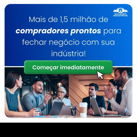
Empresa De Manipulador A Vácuo Para
Chapas
Manipulador De Sacos Comprar
Empresa De Manipulador De Alta Rigidez
Manipulador De Sacos Em Sp
Empresa De Manipulador De Alta Rigidez Sp
Manipulador De Tambores
Empresa De Manipulador De Sacos
Manipulador De Tambores Sp