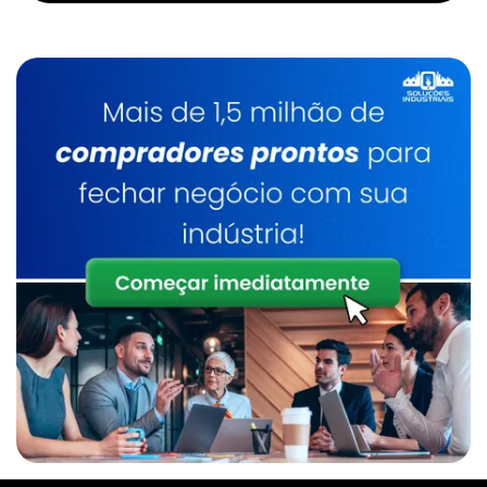
Empresa De Manipulador A Vácuo Para
Chapas
Manipulador De Sacos Comprar
Empresa De Manipulador De Alta Rigidez
Manipulador De Sacos Em Sp
Empresa De Manipulador De Alta Rigidez Sp
Manipulador De Tambores
Empresa De Manipulador De Sacos
Manipulador De Tambores Sp