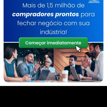
Empresa De Manipulador A Vácuo Para
Chapas
Manipulador De Sacos Comprar
Empresa De Manipulador De Alta Rigidez
Manipulador De Sacos Em Sp
Empresa De Manipulador De Alta Rigidez Sp
Manipulador De Tambores
Empresa De Manipulador De Sacos
Manipulador De Tambores Sp